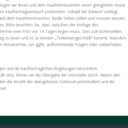
hlagen wir Ihnen und dem Kaufinteressenten einen geeigneten Notar
n Kaufvertragsentwurf vorbereiten. Sobald der Entwurf vorliegt,
und dem Kaufinteressenten. Beide Seiten sollen und müssen wissen,
n. Bitte beachten Sie, dass zwischen der Vorlage des
rmin eine Frist von 14 Tagen liegen muss. Dies soll sicherstellen,
rag zu lesen und es zu keinem „Türklinkengeschäft“ kommt. Natürlich
dem Notartermin, um ggfls. aufkommende Fragen oder Unklarheiten
en und die kaufvertraglichen Regelungen hinsichtlich
lt sind, führen wir die Übergabe der Immobilie durch. Neben den
n die Anzahl der übergebenen Schlüssel protokolliert und die
ben.