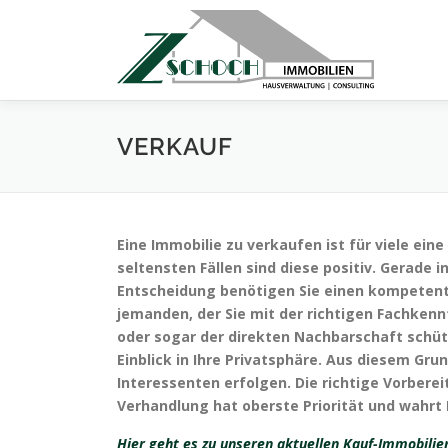
Zum
Inhalt
springen
VERKAUF
Eine Immobilie zu verkaufen ist für viele ei
seltensten Fällen sind diese positiv. Gerade 
Entscheidung benötigen Sie einen kompetente
jemanden, der Sie mit der richtigen Fachken
oder sogar der direkten Nachbarschaft schüt
Einblick in Ihre Privatsphäre. Aus diesem Gru
Interessenten erfolgen. Die richtige Vorbere
Verhandlung hat oberste Priorität und wahrt Ih
Hier geht es zu unseren aktuellen Kauf-Immobilie