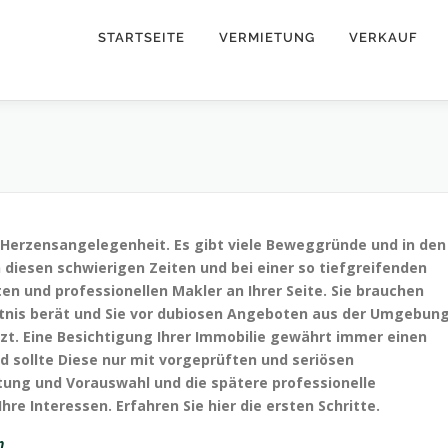
STARTSEITE
VERMIETUNG
VERKAUF
ne Herzensangelegenheit. Es gibt viele Beweggründe und in den
in diesen schwierigen Zeiten und bei einer so tiefgreifenden
n und professionellen Makler an Ihrer Seite. Sie brauchen
ntnis berät und Sie vor dubiosen Angeboten aus der Umgebun
zt. Eine Besichtigung Ihrer Immobilie gewährt immer einen
nd sollte Diese nur mit vorgeprüften und seriösen
itung und Vorauswahl und die spätere professionelle
re Interessen. Erfahren Sie hier die ersten Schritte.
n