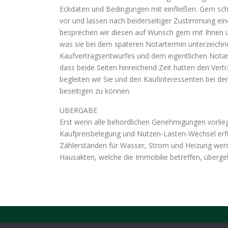
Eckdaten und Bedingungen mit einfließen. Gern sc
vor und lassen nach beiderseitiger Zustimmung eine
besprechen wir diesen auf Wunsch gern mit Ihnen 
was sie bei dem späteren Notartermin unterzeichne
Kaufvertragsentwurfes und dem eigentlichen Notarte
dass beide Seiten hinreichend Zeit hatten den Vert
begleiten wir Sie und den Kaufinteressenten bei 
beseitigen zu können.
ÜBERGABE
Erst wenn alle behördlichen Genehmigungen vorlieg
Kaufpreisbelegung und Nutzen-Lasten-Wechsel erfül
Zählerständen für Wasser, Strom und Heizung werde
Hausakten, welche die Immobilie betreffen, überge