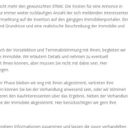
icht mehr den gewünschten Effekt. Die Kosten für eine Annonce in
ur immer weiter rückläufigen Anzahl der sich meldenden Interessente
rmarktung auf die Insertion auf den gängigen Immobilienportalen. Ein
nd Grundrisse und eine realistische Beschreibung der Immobilie und
 Nach der Vorselektion und Terminabstimmung mit Ihnen, begleiten wir
re Immobilie. Wir erläutern Details und nehmen zu eventuell
Ihnen können, aber müssen Sie nicht mit dabei sein. Hier
ngen.
ser Phase bleiben wir eng mit Ihnen abgestimmt, vertreten Ihre
nen können Sie bei der Verhandlung anwesend sein, oder wir stimmen
ieren den Kaufinteressenten über das Ergebnis. Neben der Verhandlu
e der Immobilie abgestimmt. Hier berücksichtigen wir gern Ihre
otwendigen Informationen zusammen und lassen die zuvor verhandelten