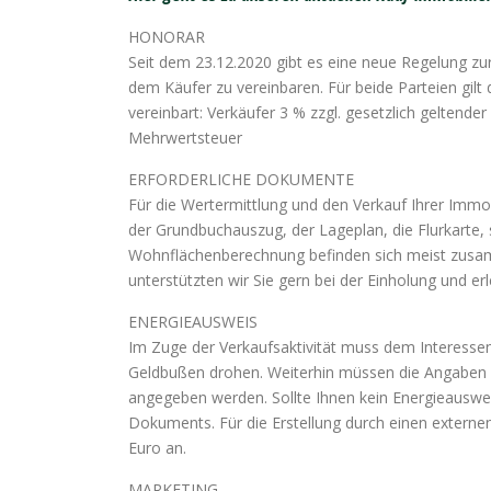
HONORAR
Seit dem 23.12.2020 gibt es eine neue Regelung zur
dem Käufer zu vereinbaren. Für beide Parteien gilt
vereinbart: Verkäufer 3 % zzgl. gesetzlich geltende
Mehrwertsteuer
ERFORDERLICHE DOKUMENTE
Für die Wertermittlung und den Verkauf Ihrer Immo
der Grundbuchauszug, der Lageplan, die Flurkarte,
Wohnflächenberechnung befinden sich meist zusamm
unterstützten wir Sie gern bei der Einholung und er
ENERGIEAUSWEIS
Im Zuge der Verkaufsaktivität muss dem Interesse
Geldbußen drohen. Weiterhin müssen die Angaben a
angegeben werden. Sollte Ihnen kein Energieausweis
Dokuments. Für die Erstellung durch einen externen
Euro an.
MARKETING