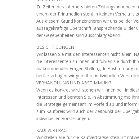
Zu Zeiten des Internets bieten Zeitungsannoncen n
einem der Printmedien steht in keinem Verhältnis z
Aus diesem Grund konzentrieren wir uns bei der Ve
aussagekräftige Überschrift, ansprechende Bilder u
der Gegebenheiten sind ausschlaggebend.
BESICHTIGUNGEN
Wir lassen Sie mit den Interessenten nicht allein!
die Interessenten zu Ihnen und führen sie durch Ih
aufkommenden Fragen Stellung. In Abstimmung mit 
berücksichtigen wir gern Ihre individuellen Vorstellu
VERHANDLUNG UND ABSTIMMUNG
Wenn es konkret wird, stehen wir Ihnen bei. In die
Interessen und beraten Sie. In Abstimmung mit Ih
die Strategie gemeinsam im Vorfeld ab und inform
zum Kaufpreis wird auch der Zeitpunkt der Übergab
individuellen Vorstellungen.
KAUFVERTRAG
Wir stellen alle für die Kaufvertragserstellung n